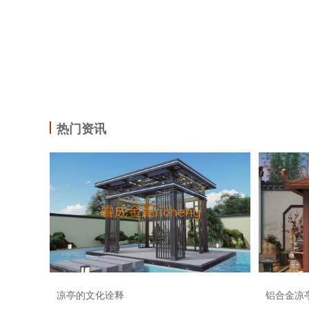
热门资讯
凉亭的文化诠释
铝合金凉