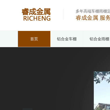
多年高端车棚雨棚
睿成金属 服
首页
铝合金车棚
铝合金雨棚