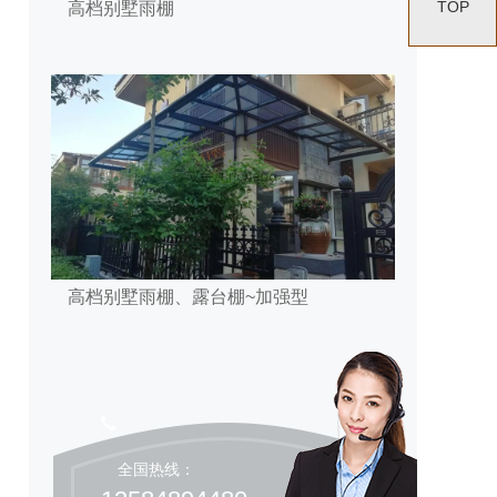
TOP
高档别墅雨棚
高档别墅雨棚、露台棚~加强型
全国热线：