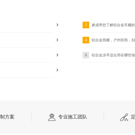
2
睿成带您了解铝合金车棚的
4
铝合金雨棚，户外防雨，别
6
铝合金凉亭适合用在哪些场
制方案
专业施工团队