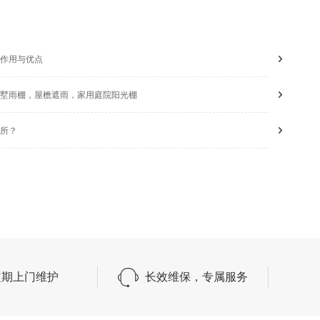
作用与优点
墅雨棚，屋檐遮雨，家用庭院阳光棚
所？
定期上门维护
长效维保，专属服务