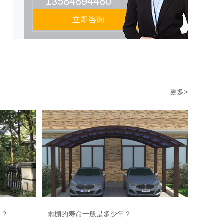
13584894480
立即咨询
更多>
题？
雨棚的寿命一般是多少年？