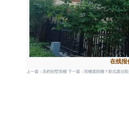
在线报
上一篇：高档别墅雨棚
下一篇：雨棚遮阳棚？新式露台阳