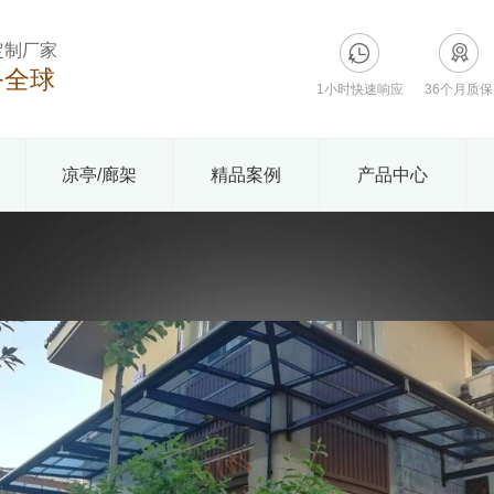
定制厂家
务全球
1小时快速响应
36个月质保
凉亭/廊架
精品案例
产品中心