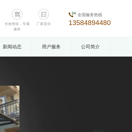
全国服务热线
13584894480
长效维保，专属
厂家直供
服务
新闻动态
用户服务
公司简介