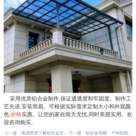
采用优质铝合金
制作,保证通透度和牢固度。制作工
艺先进,安装简易。可根据实际需求定制大小和外观颜
色,
价格
实惠。让您的家在雨天无忧,同时美观实用。欢
迎咨询购买。
上一篇：睿成带您了解铝合金车...
下一篇：铝合金雨棚，户外防雨...