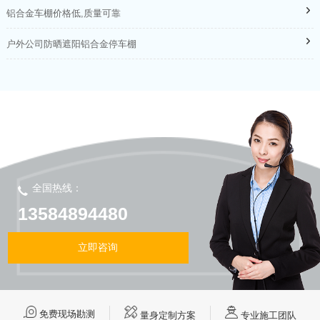
铝合金车棚价格低,质量可靠
户外公司防晒遮阳铝合金停车棚
全国热线：
13584894480
立即咨询
免费现场勘测
量身定制方案
专业施工团队