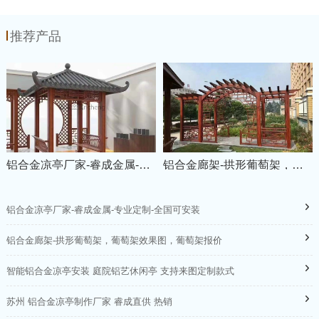
推荐产品
铝合金凉亭厂家-睿成金属-专业定制-全国可安装
铝合金廊架-拱形葡萄架，葡萄架效果图，葡萄架报价
铝合金凉亭厂家-睿成金属-专业定制-全国可安装
铝合金廊架-拱形葡萄架，葡萄架效果图，葡萄架报价
智能铝合金凉亭安装 庭院铝艺休闲亭 支持来图定制款式
苏州 铝合金凉亭制作厂家 睿成直供 热销