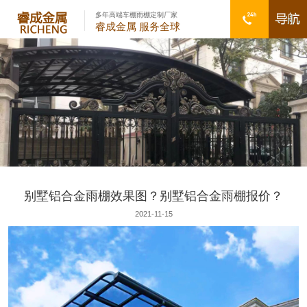
多年高端车棚雨棚定制厂家
睿成金属 服务全球
别墅铝合金雨棚效果图？别墅铝合金雨棚报价？
2021-11-15